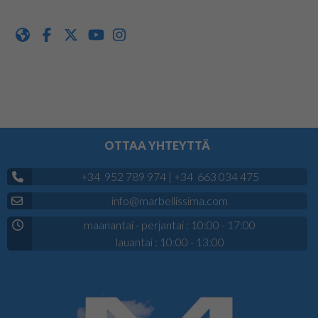
OTTAA YHTEYTTÄ
+34 952 789 974
|
+34 663 034 475
info@marbellissima.com
maanantai - perjantai : 10:00 - 17:00
lauantai : 10:00 - 13:00