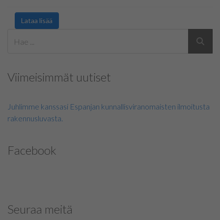
Lataa lisää
Viimeisimmät uutiset
Juhlimme kanssasi Espanjan kunnallisviranomaisten ilmoitusta
rakennusluvasta.
Facebook
Seuraa meitä