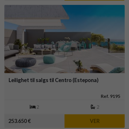
Leilighet til salgs til Centro (Estepona)
Ref. 9195
2
2
253.650 €
VER