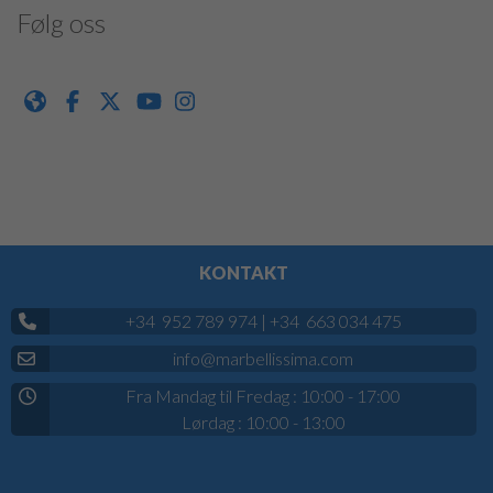
Følg oss
KONTAKT
+34 952 789 974
|
+34 663 034 475
info@marbellissima.com
Fra Mandag til Fredag : 10:00 - 17:00
Lørdag : 10:00 - 13:00