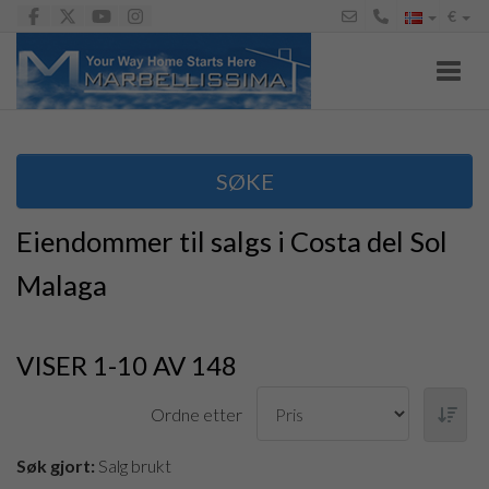
€
Toggl
SØKE
Eiendommer til salgs i Costa del Sol
Malaga
VISER 1-10 AV 148
Ordne etter
Søk gjort:
Salg brukt