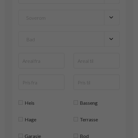
Heis
Basseng
Hage
Terrasse
Garasje
Bod