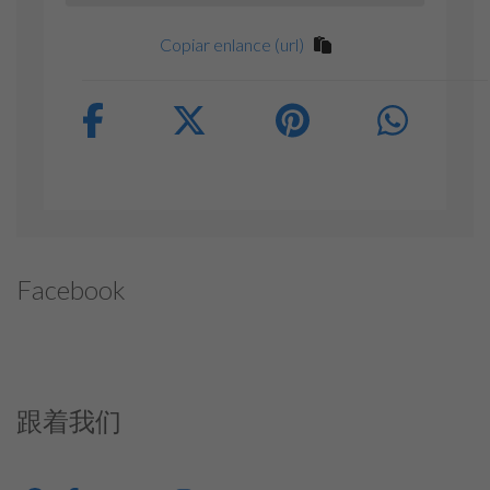
Copiar enlance (url)
Facebook
跟着我们