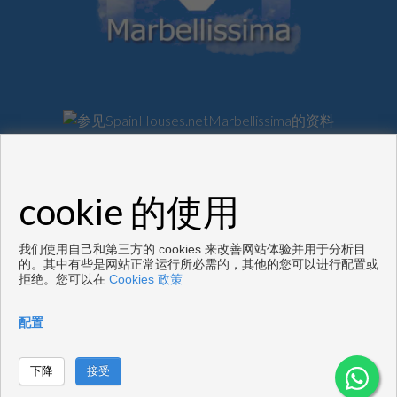
出售地板和住房马尔韦利亚
Copyright © 2026. 版权所有.
cookie 的使用
通过开发
Inmoenter
.
免责声明
|
数据保护政策
|
Cookies policy
我们使用自己和第三方的 cookies 来改善网站体验并用于分析目
的。其中有些是网站正常运行所必需的，其他的您可以进行配置或
拒绝。您可以在
Cookies 政策
配置