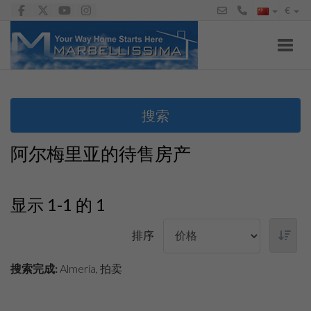
€
Toggl
搜索
阿尔梅里亚的待售房产
显示 1-1 的 1
排序
搜索完成:
Almería, 拍卖