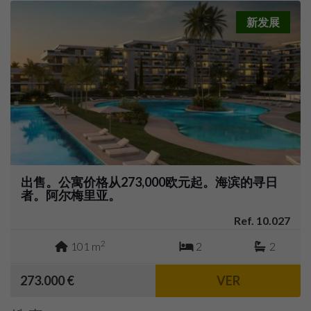
新发展
出售。公寓价格从273,000欧元起。海滨的寻日
者。阿尔梅里亚。
Ref. 10.027
2
101 m
2
2
273.000 €
VER