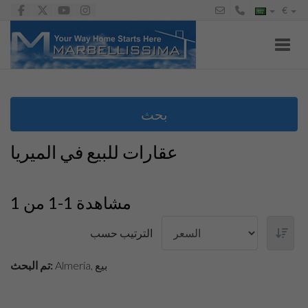
€
Toggl
بحث
عقارات للبيع في الميريا
مشاهدة 1-1 من 1
الترتيب حسب
Almería, بيع
تم البحث: