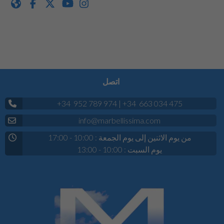
اتصل
+34 952 789 974
|
+34 663 034 475
info@marbellissima.com
من يوم الاثنين إلى يوم الجمعة : 10:00 - 17:00
يوم السبت : 10:00 - 13:00