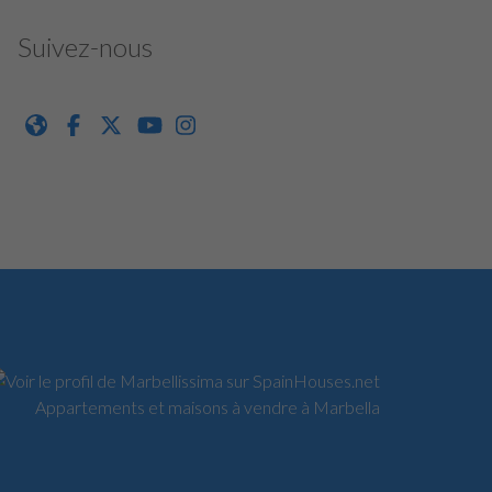
Suivez-nous
Appartements et maisons à vendre à Marbella