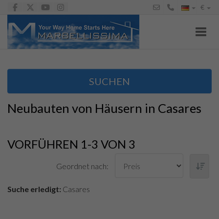
€
Toggl
SUCHEN
Neubauten von Häusern in Casares
VORFÜHREN 1-3 VON 3
Geordnet nach:
Suche erledigt:
Casares