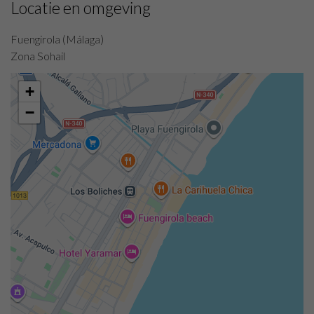
Locatie en omgeving
Fuengirola (Málaga)
Zona Sohail
+
−