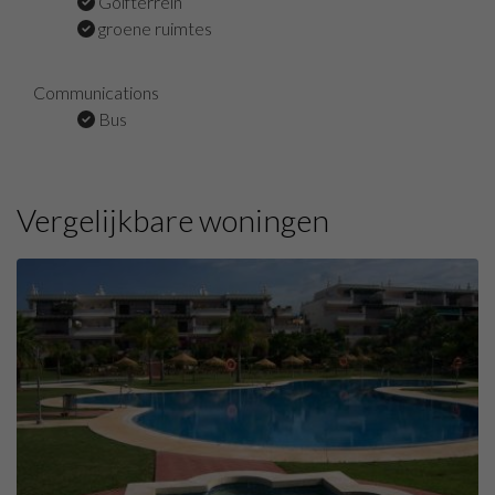
Golfterrein
groene ruimtes
Communications
Bus
Vergelijkbare woningen