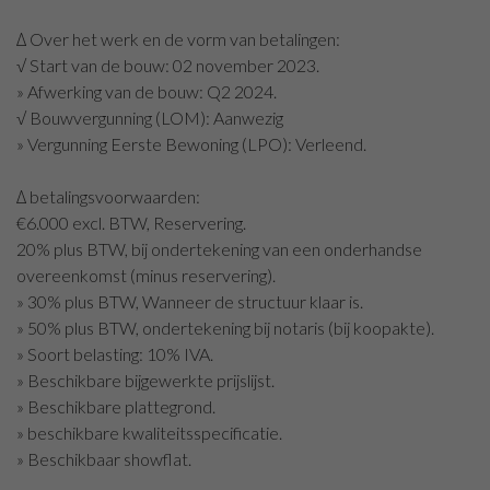
∆ Over het werk en de vorm van betalingen:
√ Start van de bouw: 02 november 2023.
» Afwerking van de bouw: Q2 2024.
√ Bouwvergunning (LOM): Aanwezig
» Vergunning Eerste Bewoning (LPO): Verleend.
∆ betalingsvoorwaarden:
€6.000 excl. BTW, Reservering.
20% plus BTW, bij ondertekening van een onderhandse
overeenkomst (minus reservering).
» 30% plus BTW, Wanneer de structuur klaar is.
» 50% plus BTW, ondertekening bij notaris (bij koopakte).
» Soort belasting: 10% IVA.
» Beschikbare bijgewerkte prijslijst.
» Beschikbare plattegrond.
» beschikbare kwaliteitsspecificatie.
» Beschikbaar showflat.