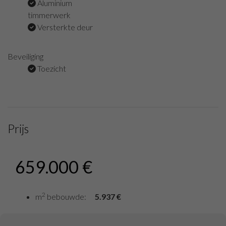
Aluminium
timmerwerk
Versterkte deur
Beveiliging
Toezicht
Prijs
659.000 €
2
m
bebouwde:
5.937 €