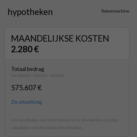
hypotheken
Rekenmachine
MAANDELIJKSE KOSTEN
2.280 €
Totaal bedrag
Vastgoed + kosten - entree
575.607 €
Zie uitsplitsing
Los resultados son orientativos y no vinculantes y estan
calculados con los datos introducidos.