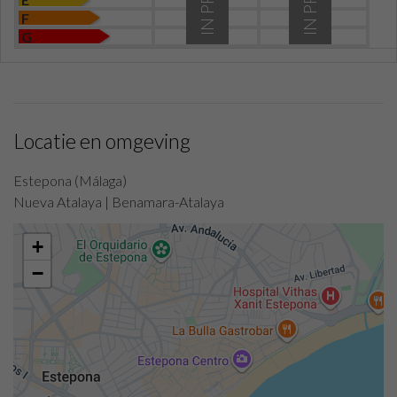
F
G
Locatie en omgeving
Estepona (Málaga)
Nueva Atalaya | Benamara-Atalaya
+
−