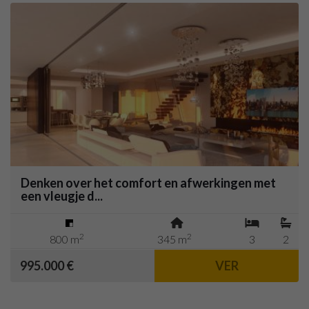
Denken over het comfort en afwerkingen met
een vleugje d...
2
2
800 m
345 m
3
2
995.000 €
VER