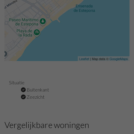
Leaflet
| Map data ©
GoogleMaps
Situatie
Buitenkant
Zeezicht
Vergelijkbare woningen