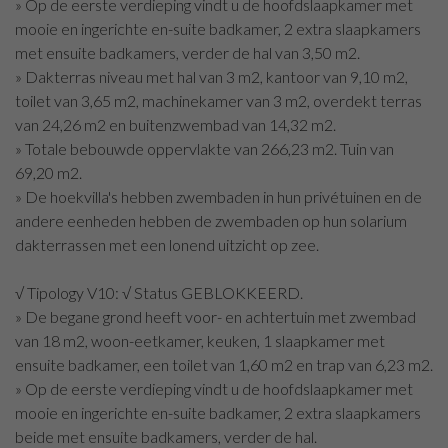
» Op de eerste verdieping vindt u de hoofdslaapkamer met
mooie en ingerichte en-suite badkamer, 2 extra slaapkamers
met ensuite badkamers, verder de hal van 3,50 m2.
» Dakterras niveau met hal van 3 m2, kantoor van 9,10 m2,
toilet van 3,65 m2, machinekamer van 3 m2, overdekt terras
van 24,26 m2 en buitenzwembad van 14,32 m2.
» Totale bebouwde oppervlakte van 266,23 m2. Tuin van
69,20 m2.
» De hoekvilla's hebben zwembaden in hun privétuinen en de
andere eenheden hebben de zwembaden op hun solarium
dakterrassen met een lonend uitzicht op zee.
√ Tipology V10: √ Status GEBLOKKEERD.
» De begane grond heeft voor- en achtertuin met zwembad
van 18 m2, woon-eetkamer, keuken, 1 slaapkamer met
ensuite badkamer, een toilet van 1,60 m2 en trap van 6,23 m2.
» Op de eerste verdieping vindt u de hoofdslaapkamer met
mooie en ingerichte en-suite badkamer, 2 extra slaapkamers
beide met ensuite badkamers, verder de hal.