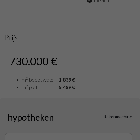
Toezicht
Prijs
730.000 €
2
m
bebouwde:
1.839 €
2
m
plot:
5.489 €
hypotheken
Rekenmachine