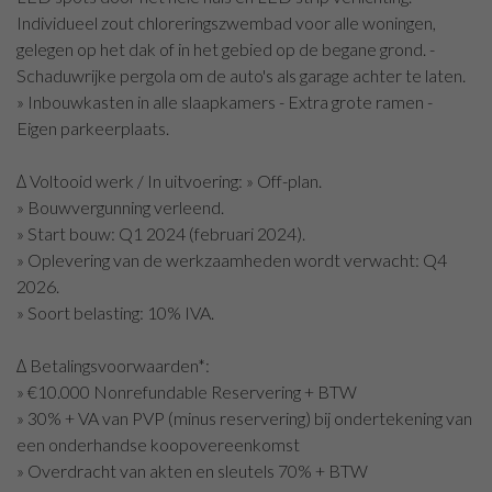
Individueel zout chloreringszwembad voor alle woningen,
gelegen op het dak of in het gebied op de begane grond. -
Schaduwrijke pergola om de auto's als garage achter te laten.
» Inbouwkasten in alle slaapkamers - Extra grote ramen -
Eigen parkeerplaats.
∆ Voltooid werk / In uitvoering: » Off-plan.
» Bouwvergunning verleend.
» Start bouw: Q1 2024 (februari 2024).
» Oplevering van de werkzaamheden wordt verwacht: Q4
2026.
» Soort belasting: 10% IVA.
∆ Betalingsvoorwaarden*:
» €10.000 Nonrefundable Reservering + BTW
» 30% + VA van PVP (minus reservering) bij ondertekening van
een onderhandse koopovereenkomst
» Overdracht van akten en sleutels 70% + BTW