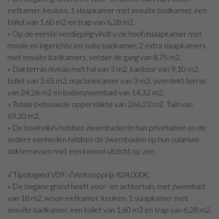
eetkamer, keuken, 1 slaapkamer met ensuite badkamer, een
toilet van 1,60 m2 en trap van 6,28 m2.
» Op de eerste verdieping vindt u de hoofdslaapkamer met
mooie en ingerichte en-suite badkamer, 2 extra slaapkamers
met ensuite badkamers, verder de gang van 8,75 m2.
» Dakterras niveau met hal van 3 m2, kantoor van 9,10 m2,
toilet van 3,65 m2, machinekamer van 3 m2, overdekt terras
van 24,26 m2 en buitenzwembad van 14,32 m2.
» Totale bebouwde oppervlakte van 266,23 m2. Tuin van
69,20 m2.
» De hoekvilla's hebben zwembaden in hun privétuinen en de
andere eenheden hebben de zwembaden op hun solarium
dakterrassen met een lonend uitzicht op zee.
√ Tipologand V09: √Verkoopprijs 824.000€.
» De begane grond heeft voor- en achtertuin, met zwembad
van 18 m2, woon-eetkamer, keuken, 1 slaapkamer met
ensuite badkamer, een toilet van 1,60 m2 en trap van 6,28 m2.