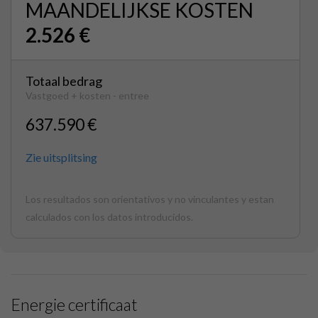
MAANDELIJKSE KOSTEN
2.526 €
Totaal bedrag
Vastgoed + kosten - entree
637.590 €
Zie uitsplitsing
Los resultados son orientativos y no vinculantes y estan
calculados con los datos introducidos.
Energie certificaat