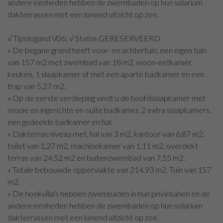
andere eenheden hebben de zwembaden op hun solarium
dakterrassen met een lonend uitzicht op zee.
√ Tipologand V06: √ Status GERESERVEERD
» De begane grond heeft voor- en achtertuin, een eigen tuin
van 157 m2 met zwembad van 18 m2, woon-eetkamer,
keuken, 1 slaapkamer of met een aparte badkamer en een
trap van 5,27 m2.
» Op de eerste verdieping vindt u de hoofdslaapkamer met
mooie en ingerichte en-suite badkamer, 2 extra slaapkamers,
een gedeelde badkamer en hal.
» Dakterras niveau met, hal van 3 m2, kantoor van 6,87 m2,
toilet van 1,27 m2, machinekamer van 1,11 m2, overdekt
terras van 24,52 m2 en buitenzwembad van 7,55 m2.
» Totale bebouwde oppervlakte van 214,93 m2. Tuin van 157
m2.
» De hoekvilla's hebben zwembaden in hun privétuinen en de
andere eenheden hebben de zwembaden op hun solarium
dakterrassen met een lonend uitzicht op zee.