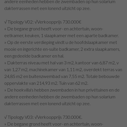
andere eenheden hebben de zwembaden op hun solarium
dakterrassen met een lonend uitzicht op zee.
√ Tipology V02: √Verkoopprijs 730.000€
» De begane grond heeft voor- en achtertuin, woon-
eetkamer, keuken, 1 slaapkamer met een aparte badkamer.
» Op de eerste verdieping vindt u de hoofdslaapkamer met
mooie en ingerichte en-suite badkamer, 2 extra slaapkamers,
een gedeelde badkamer en hal.
» Dakterras niveau met hal van 3 m2, kantoor van 6,87 m2, v
van 1,27 m2, machinekamer van 1,11 m2, overdekt terras van
24,85 m2 en buitenzwembad van 7,55 m2. Totale bebouwde
oppervlakte van 214,93 m2. Tuin van 62 m2.
» De hoekvilla's hebben zwembaden in hun privétuinen en de
andere eenheden hebben de zwembaden op hun solarium
dakterrassen met een lonend uitzicht op zee.
√ Tipology V03: √Verkoopprijs 730.000€.
» De begane grond heeft voor- en achtertuin, woon-