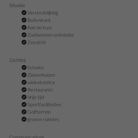
Situatie
Verstedelijking
Buitenkant
Aan de kust
Zuidwesten oriëntatie
Zeezicht
Dichtbij
Scholen
Ziekenhuizen
winkelcentra
Restaurants
Vrije tijd
Sportfaciliteiten
Golfterrein
groene ruimtes
Communications