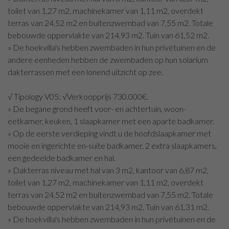
toilet van 1,27 m2, machinekamer van 1,11 m2, overdekt
terras van 24,52 m2 en buitenzwembad van 7,55 m2. Totale
bebouwde oppervlakte van 214,93 m2. Tuin van 61,52 m2.
» De hoekvilla's hebben zwembaden in hun privétuinen en de
andere eenheden hebben de zwembaden op hun solarium
dakterrassen met een lonend uitzicht op zee.
√ Tipology V05: √Verkoopprijs 730.000€.
» De begane grond heeft voor- en achtertuin, woon-
eetkamer, keuken, 1 slaapkamer met een aparte badkamer.
» Op de eerste verdieping vindt u de hoofdslaapkamer met
mooie en ingerichte en-suite badkamer, 2 extra slaapkamers,
een gedeelde badkamer en hal.
» Dakterras niveau met hal van 3 m2, kantoor van 6,87 m2,
toilet van 1,27 m2, machinekamer van 1,11 m2, overdekt
terras van 24,52 m2 en buitenzwembad van 7,55 m2. Totale
bebouwde oppervlakte van 214,93 m2. Tuin van 61,31 m2.
» De hoekvilla's hebben zwembaden in hun privétuinen en de