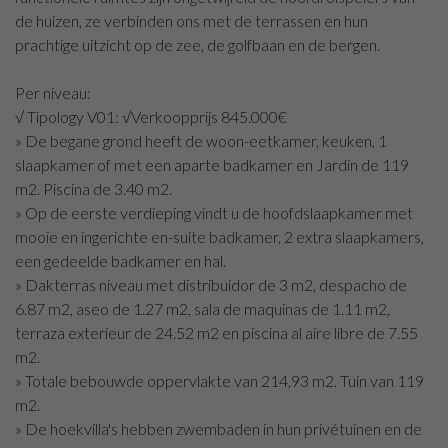
de huizen, ze verbinden ons met de terrassen en hun
prachtige uitzicht op de zee, de golfbaan en de bergen.
Per niveau:
√ Tipology V01: √Verkoopprijs 845.000€
» De begane grond heeft de woon-eetkamer, keuken, 1
slaapkamer of met een aparte badkamer en Jardin de 119
m2. Piscina de 3.40 m2.
» Op de eerste verdieping vindt u de hoofdslaapkamer met
mooie en ingerichte en-suite badkamer, 2 extra slaapkamers,
een gedeelde badkamer en hal.
» Dakterras niveau met distribuidor de 3 m2, despacho de
6.87 m2, aseo de 1.27 m2, sala de maquinas de 1.11 m2,
terraza exterieur de 24.52 m2 en piscina al aire libre de 7.55
m2.
» Totale bebouwde oppervlakte van 214,93 m2. Tuin van 119
m2.
» De hoekvilla's hebben zwembaden in hun privétuinen en de