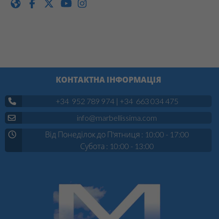
КОНТАКТНА ІНФОРМАЦІЯ
+34 952 789 974
|
+34 663 034 475
info@marbellissima.com
Від Понеділок до П'ятниця : 10:00 - 17:00
Субота : 10:00 - 13:00