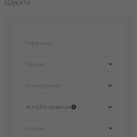
Шукати
Тип нерухомості
▼
ALMERÍA провінція