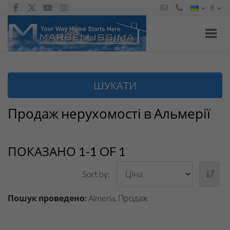
€
Toggl
ШУКАТИ
Продаж нерухомості в Альмерії
ПОКАЗАНО 1-1 OF 1
Sort by:
Пошук проведено:
Almería, Продаж