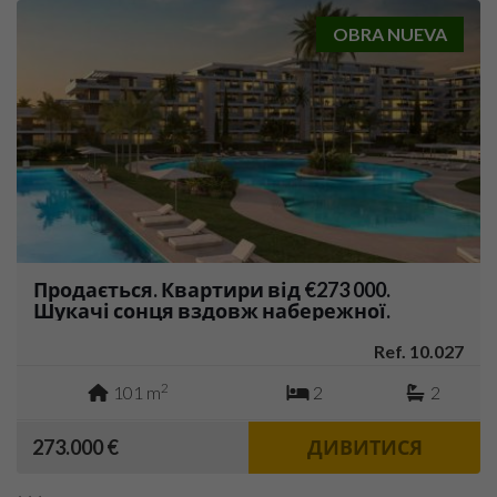
OBRA NUEVA
Продається. Квартири від €273 000.
Шукачі сонця вздовж набережної.
Альмерія.
Ref. 10.027
2
101 m
2
2
273.000 €
ДИВИТИСЯ