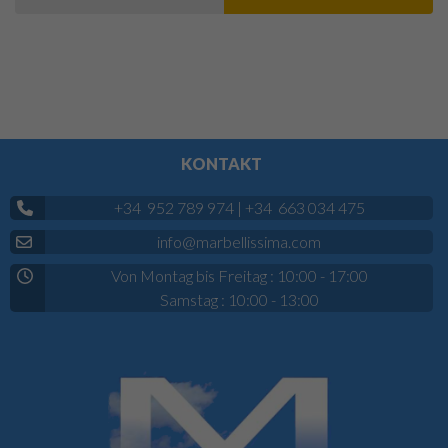
KONTAKT
+34 952 789 974
|
+34 663 034 475
info@marbellissima.com
Von Montag bis Freitag : 10:00 - 17:00
Samstag : 10:00 - 13:00