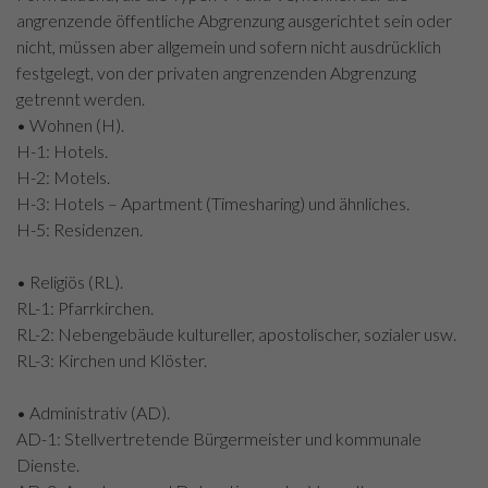
angrenzende öffentliche Abgrenzung ausgerichtet sein oder
nicht, müssen aber allgemein und sofern nicht ausdrücklich
festgelegt, von der privaten angrenzenden Abgrenzung
getrennt werden.
• Wohnen (H).
H-1: Hotels.
H-2: Motels.
H-3: Hotels – Apartment (Timesharing) und ähnliches.
H-5: Residenzen.
• Religiös (RL).
RL-1: Pfarrkirchen.
RL-2: Nebengebäude kultureller, apostolischer, sozialer usw.
RL-3: Kirchen und Klöster.
• Administrativ (AD).
AD-1: Stellvertretende Bürgermeister und kommunale
Dienste.