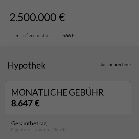
2.500.000 €
2
m
grundstück:
566 €
Hypothek
Taschenrechner
MONATLICHE GEBÜHR
8.647 €
Gesamtbetrag
Eigentum + Kosten - Eintritt