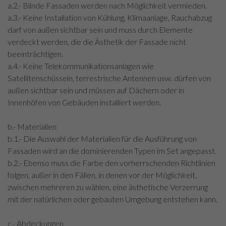
a.2.- Blinde Fassaden werden nach Möglichkeit vermieden.
a.3.- Keine Installation von Kühlung, Klimaanlage, Rauchabzug
darf von außen sichtbar sein und muss durch Elemente
verdeckt werden, die die Ästhetik der Fassade nicht
beeinträchtigen.
a.4.- Keine Telekommunikationsanlagen wie
Satellitenschüsseln, terrestrische Antennen usw. dürfen von
außen sichtbar sein und müssen auf Dächern oder in
Innenhöfen von Gebäuden installiert werden.
b.- Materialien
b.1.- Die Auswahl der Materialien für die Ausführung von
Fassaden wird an die dominierenden Typen im Set angepasst.
b.2.- Ebenso muss die Farbe den vorherrschenden Richtlinien
folgen, außer in den Fällen, in denen vor der Möglichkeit,
zwischen mehreren zu wählen, eine ästhetische Verzerrung
mit der natürlichen oder gebauten Umgebung entstehen kann.
c.- Abdeckungen