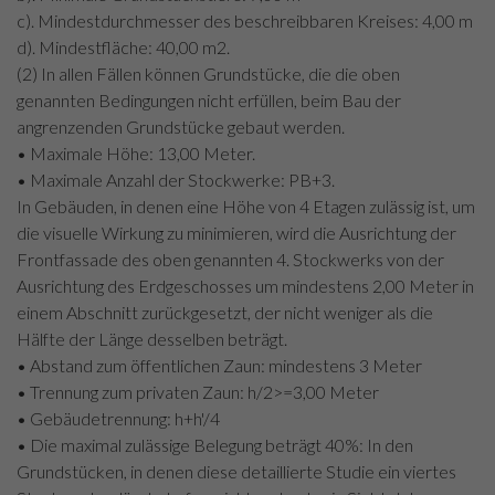
c). Mindestdurchmesser des beschreibbaren Kreises: 4,00 m
d). Mindestfläche: 40,00 m2.
(2) In allen Fällen können Grundstücke, die die oben
genannten Bedingungen nicht erfüllen, beim Bau der
angrenzenden Grundstücke gebaut werden.
• Maximale Höhe: 13,00 Meter.
• Maximale Anzahl der Stockwerke: PB+3.
In Gebäuden, in denen eine Höhe von 4 Etagen zulässig ist, um
die visuelle Wirkung zu minimieren, wird die Ausrichtung der
Frontfassade des oben genannten 4. Stockwerks von der
Ausrichtung des Erdgeschosses um mindestens 2,00 Meter in
einem Abschnitt zurückgesetzt, der nicht weniger als die
Hälfte der Länge desselben beträgt.
• Abstand zum öffentlichen Zaun: mindestens 3 Meter
• Trennung zum privaten Zaun: h/2>=3,00 Meter
• Gebäudetrennung: h+h'/4
• Die maximal zulässige Belegung beträgt 40%: In den
Grundstücken, in denen diese detaillierte Studie ein viertes