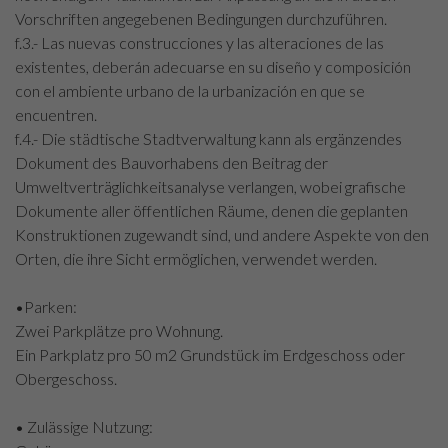
Vorschriften angegebenen Bedingungen durchzuführen.
f.3.- Las nuevas construcciones y las alteraciones de las
existentes, deberán adecuarse en su diseño y composición
con el ambiente urbano de la urbanización en que se
encuentren.
f.4.- Die städtische Stadtverwaltung kann als ergänzendes
Dokument des Bauvorhabens den Beitrag der
Umweltverträglichkeitsanalyse verlangen, wobei grafische
Dokumente aller öffentlichen Räume, denen die geplanten
Konstruktionen zugewandt sind, und andere Aspekte von den
Orten, die ihre Sicht ermöglichen, verwendet werden.
•Parken:
Zwei Parkplätze pro Wohnung.
Ein Parkplatz pro 50 m2 Grundstück im Erdgeschoss oder
Obergeschoss.
• Zulässige Nutzung: