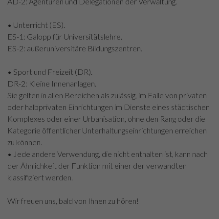
AD-2: Agenturen und Delegationen der Verwaltung.
• Unterricht (ES).
ES-1: Galopp für Universitätslehre.
ES-2: außeruniversitäre Bildungszentren.
• Sport und Freizeit (DR).
DR-2: Kleine Innenanlagen.
Sie gelten in allen Bereichen als zulässig, im Falle von privaten
oder halbprivaten Einrichtungen im Dienste eines städtischen
Komplexes oder einer Urbanisation, ohne den Rang oder die
Kategorie öffentlicher Unterhaltungseinrichtungen erreichen
zu können.
• Jede andere Verwendung, die nicht enthalten ist, kann nach
der Ähnlichkeit der Funktion mit einer der verwandten
klassifiziert werden.
Wir freuen uns, bald von Ihnen zu hören!