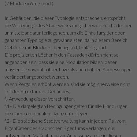
(7 Module x 6 m / mód.).
In Gebäuden, die dieser Typologie entsprechen, entspricht
die Verteilung jedes Stockwerks möglicherweise nicht der der
unmittelbar darunterliegenden, um die Einhaltung der oben
genannten Typologie zu gewährleisten, da in diesem Bereich
Gebäude mit Blockerscheinung nicht zulässig sind.
Die projizierten Löcher in den Fassaden dürfen nicht so
angehoben sein, dass sie eine Modulation bilden, daher
müssen sie sowohl in ihrer Lage als auch in ihren Abmessungen
verändert angeordnet werden.
Wenn Pergolen erhöht werden, sind sie möglicherweise nicht
Teil der Struktur des Gebäudes.
f.- Anwendung dieser Vorschriften.
f.1.- Die dargelegten Bedingungen gelten für alle Handlungen,
die einer kommunalen Lizenz unterliegen.
f.2.- Die städtische Stadtverwaltung kann in jedem Fall vom
Eigentümer des städtischen Eigentums verlangen, die
notwendigen Maßnahmen zur Anpassung an die in diesen