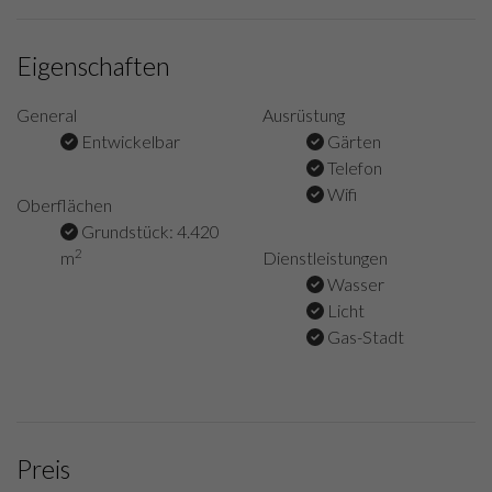
Eigenschaften
General
Ausrüstung
Entwickelbar
Gärten
Telefon
Wifi
Oberflächen
Grundstück: 4.420
2
m
Dienstleistungen
Wasser
Licht
Gas-Stadt
Preis