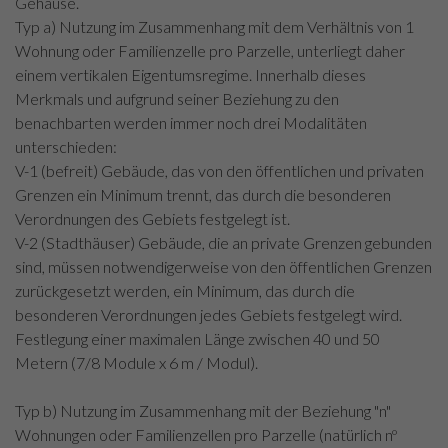
Gehäuse.
Typ a) Nutzung im Zusammenhang mit dem Verhältnis von 1
Wohnung oder Familienzelle pro Parzelle, unterliegt daher
einem vertikalen Eigentumsregime. Innerhalb dieses
Merkmals und aufgrund seiner Beziehung zu den
benachbarten werden immer noch drei Modalitäten
unterschieden:
V-1 (befreit) Gebäude, das von den öffentlichen und privaten
Grenzen ein Minimum trennt, das durch die besonderen
Verordnungen des Gebiets festgelegt ist.
V-2 (Stadthäuser) Gebäude, die an private Grenzen gebunden
sind, müssen notwendigerweise von den öffentlichen Grenzen
zurückgesetzt werden, ein Minimum, das durch die
besonderen Verordnungen jedes Gebiets festgelegt wird.
Festlegung einer maximalen Länge zwischen 40 und 50
Metern (7/8 Module x 6 m / Modul).
Typ b) Nutzung im Zusammenhang mit der Beziehung "n"
Wohnungen oder Familienzellen pro Parzelle (natürlich nº