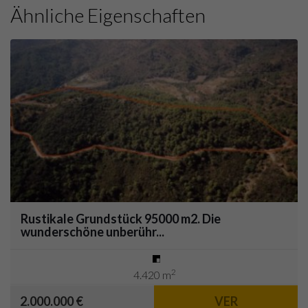
Ähnliche Eigenschaften
Rustikale Grundstück 95000 m2. Die
wunderschöne unberühr...
2
4.420 m
2.000.000 €
VER