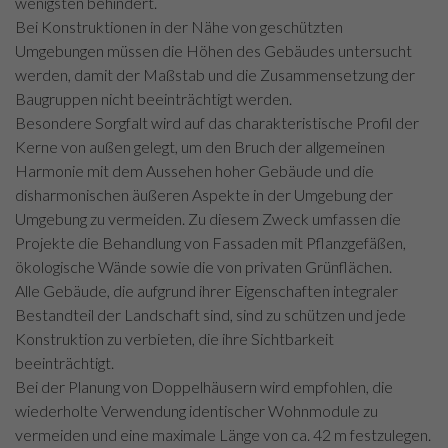
wenigsten behindert.
Bei Konstruktionen in der Nähe von geschützten
Umgebungen müssen die Höhen des Gebäudes untersucht
werden, damit der Maßstab und die Zusammensetzung der
Baugruppen nicht beeinträchtigt werden.
Besondere Sorgfalt wird auf das charakteristische Profil der
Kerne von außen gelegt, um den Bruch der allgemeinen
Harmonie mit dem Aussehen hoher Gebäude und die
disharmonischen äußeren Aspekte in der Umgebung der
Umgebung zu vermeiden. Zu diesem Zweck umfassen die
Projekte die Behandlung von Fassaden mit Pflanzgefäßen,
ökologische Wände sowie die von privaten Grünflächen.
Alle Gebäude, die aufgrund ihrer Eigenschaften integraler
Bestandteil der Landschaft sind, sind zu schützen und jede
Konstruktion zu verbieten, die ihre Sichtbarkeit
beeinträchtigt.
Bei der Planung von Doppelhäusern wird empfohlen, die
wiederholte Verwendung identischer Wohnmodule zu
vermeiden und eine maximale Länge von ca. 42 m festzulegen.