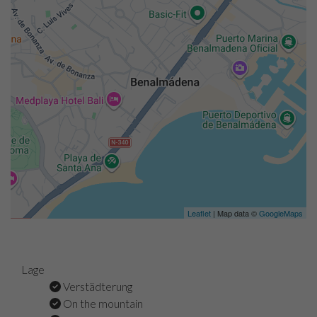
Leaflet
| Map data ©
GoogleMaps
Lage
Verstädterung
On the mountain