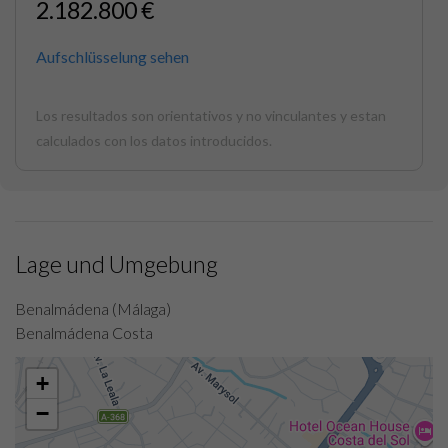
2.182.800 €
Aufschlüsselung sehen
Los resultados son orientativos y no vinculantes y estan
calculados con los datos introducidos.
Lage und Umgebung
Benalmádena (Málaga)
Benalmádena Costa
+
−