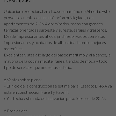
Ubicación excepcional en el paseo marítimo de Almería. Este
proyecto cuenta con una ubicación privilegiada, con
apartamentos de 2, 3 y 4 dormitorios, todos con grandes
terrazas orientadas suroeste y sureste, garajes y trasteros.
Desde impresionantes áticos, jardines privados con vistas
impresionantes y acabados de alta calidad con los mejores
materiales.
Excelentes vistas a lo largo del paseo marítimo y, al alcance, la
mayoría de la cocina mediterránea, tiendas de moda y todo
tipo de servicios que necesitas a diario.
∆ Ventas sobre plano:
» El inicio de la construcción se estima para: Estado: El 46% ya
está en construcción Fase I y Fase II.
» Y la fecha estimada de finalización para: febrero de 2027.
∆ Precios de: