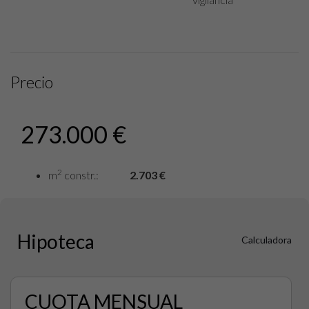
Precio
273.000 €
2
m
constr.:
2.703 €
Hipoteca
Calculadora
CUOTA MENSUAL