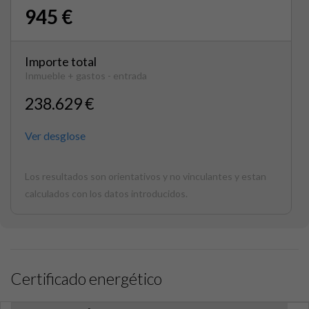
945 €
Importe total
Inmueble + gastos - entrada
238.629 €
Ver desglose
Los resultados son orientativos y no vinculantes y estan
calculados con los datos introducidos.
Certificado energético