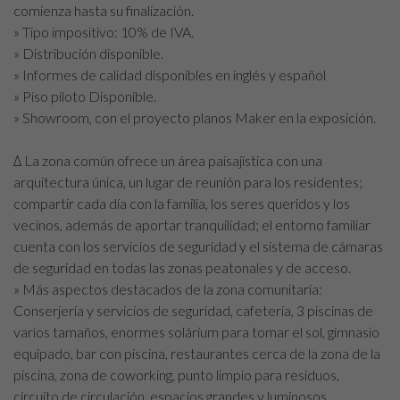
comienza hasta su finalización.
» Tipo impositivo: 10% de IVA.
» Distribución disponible.
» Informes de calidad disponibles en inglés y español
» Piso piloto Disponible.
» Showroom, con el proyecto planos Maker en la exposición.
∆ La zona común ofrece un área paisajística con una
arquitectura única, un lugar de reunión para los residentes;
compartir cada día con la familia, los seres queridos y los
vecinos, además de aportar tranquilidad; el entorno familiar
cuenta con los servicios de seguridad y el sistema de cámaras
de seguridad en todas las zonas peatonales y de acceso.
» Más aspectos destacados de la zona comunitaria:
Conserjería y servicios de seguridad, cafetería, 3 piscinas de
varios tamaños, enormes solárium para tomar el sol, gimnasio
equipado, bar con piscina, restaurantes cerca de la zona de la
piscina, zona de coworking, punto limpio para residuos,
circuito de circulación, espacios grandes y luminosos,