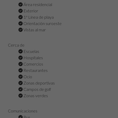
Área residencial
Exterior
1ª Línea de playa
Orientación suroeste
Vistas al mar
Cerca de
Escuelas
Hospitales
Comercios
Restaurantes
Ocio
Zonas deportivas
Campos de golf
Zonas verdes
Comunicaciones
Bus