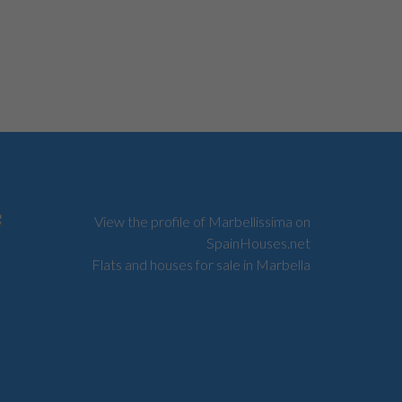
Flats and houses for sale in Marbella