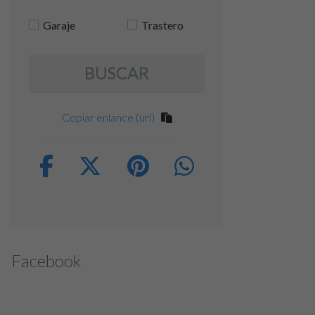
Garaje
Trastero
BUSCAR
Copiar enlance (url)
Facebook