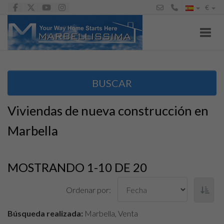
€
Toggl
BUSCAR
Viviendas de nueva construcción en
Marbella
MOSTRANDO 1-10 DE 20
Ordenar por:
Búsqueda realizada:
Marbella, Venta