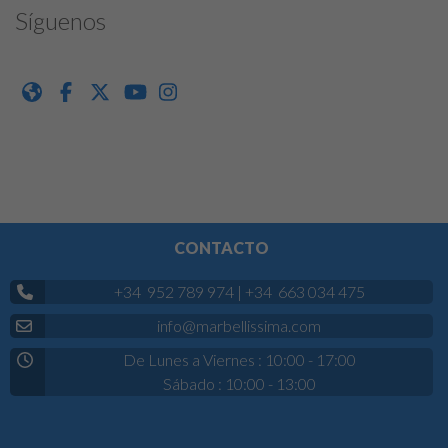
Síguenos
CONTACTO
+34 952 789 974
|
+34 663 034 475
info@marbellissima.com
De Lunes a Viernes : 10:00 - 17:00
Sábado : 10:00 - 13:00