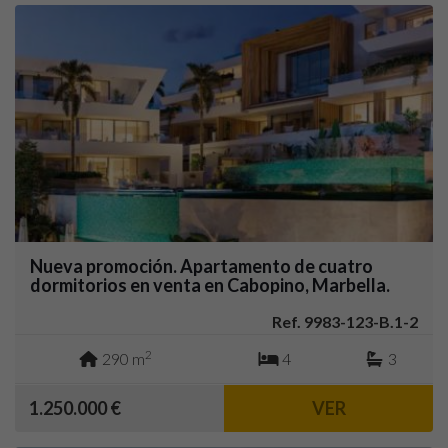
Nueva promoción. Apartamento de cuatro
dormitorios en venta en Cabopino, Marbella.
Ref. 9983-123-B.1-2
2
290 m
4
3
1.250.000 €
VER