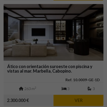
Ático con orientación suroeste con piscina y
vistas al mar. Marbella, Cabopino.
Ref. 10.0009-GE-1D
2
263 m
3
3
2.300.000 €
VER