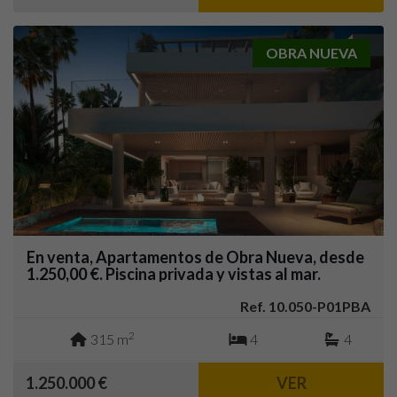
OBRA NUEVA
En venta, Apartamentos de Obra Nueva, desde
1.250,00 €. Piscina privada y vistas al mar.
Cabopino, Marbella.
Ref. 10.050-P01PBA
2
315 m
4
4
1.250.000 €
VER