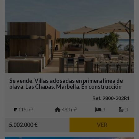
Se vende. Villas adosadas en primera línea de
playa. Las Chapas, Marbella. En construcción
2025.
Ref. 9800-202R1
2
2
115 m
483 m
3
3
5.002.000 €
VER