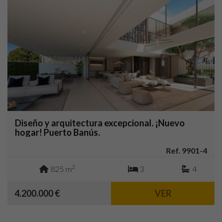
Diseño y arquitectura excepcional. ¡Nuevo
hogar! Puerto Banús.
Ref. 9901-4
2
825 m
3
4
4.200.000 €
VER