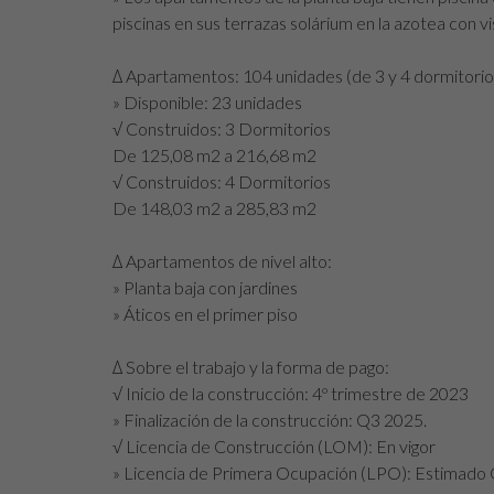
piscinas en sus terrazas solárium en la azotea con vi
∆ Apartamentos: 104 unidades (de 3 y 4 dormitorio
» Disponible: 23 unidades
√ Construidos: 3 Dormitorios
De 125,08 m2 a 216,68 m2
√ Construidos: 4 Dormitorios
De 148,03 m2 a 285,83 m2
∆ Apartamentos de nivel alto:
» Planta baja con jardines
» Áticos en el primer piso
∆ Sobre el trabajo y la forma de pago:
√ Inicio de la construcción: 4º trimestre de 2023
» Finalización de la construcción: Q3 2025.
√ Licencia de Construcción (LOM): En vigor
» Licencia de Primera Ocupación (LPO): Estimado