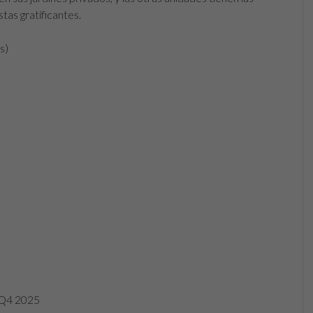
stas gratificantes.
s)
 Q4 2025