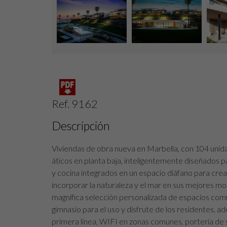
Ref. 9162
Descripción
Viviendas de obra nueva en Marbella, con 104 unid
áticos en planta baja, inteligentemente diseñados pa
y cocina integrados en un espacio diáfano para cre
incorporar la naturaleza y el mar en sus mejores m
magnífica selección personalizada de espacios comun
gimnasio para el uso y disfrute de los residentes, ad
primera línea, WIFI en zonas comunes, portería de se