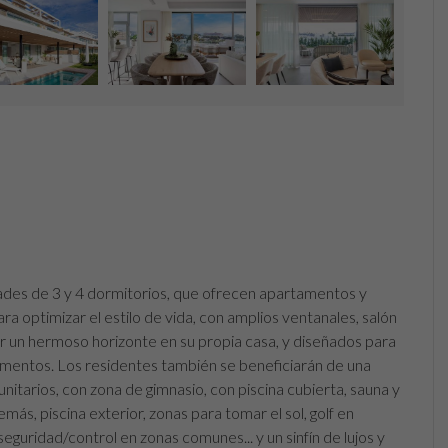
ades de 3 y 4 dormitorios, que ofrecen apartamentos y
ra optimizar el estilo de vida, con amplios ventanales, salón
ar un hermoso horizonte en su propia casa, y diseñados para
omentos. Los residentes también se beneficiarán de una
itarios, con zona de gimnasio, con piscina cubierta, sauna y
emás, piscina exterior, zonas para tomar el sol, golf en
guridad/control en zonas comunes... y un sinfín de lujos y