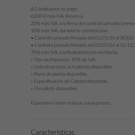
∆ Condiciones de pago:
6.000 € más IVA, Reserva.
20% más IVA, a la firma del contrato privado (menos
10% más IVA, durante la construcción.
• Contrato privado firmado del 01/01/24 al 30/06
• Contrato privado firmado del 01/07/24 al 31/12
70% más IVA, a la finalización (en escritura).
» Tipo de impuesto: 10% de IVA.
» Lista de precios actualizada disponible.
» Plano de planta disponible.
» Especificación de Calidad disponible.
» Piso piloto disponible.
Esperamos tener noticias suyas pronto,
Características